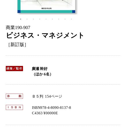
商業190-907
ビジネス・マネジメント
［新訂版］
廣瀬 幹好
（ほか 6名）
Ｂ５判 154ページ
ISBN978-4-8090-8137-8
C4363 ¥00000E