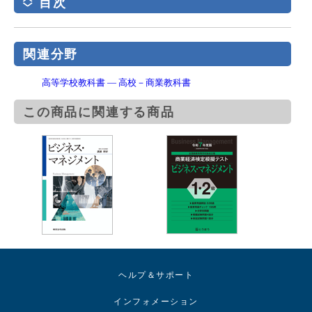
目次
関連分野
高等学校教科書 ― 高校－商業教科書
この商品に関連する商品
ヘルプ＆サポート
インフォメーション