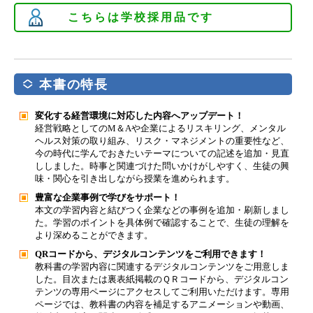
こちらは学校採用品です
本書の特長
変化する経営環境に対応した内容へアップデート！
経営戦略としてのM＆Aや企業によるリスキリング、メンタル
ヘルス対策の取り組み、リスク・マネジメントの重要性など、
今の時代に学んでおきたいテーマについての記述を追加・見直
ししました。時事と関連づけた問いかけがしやすく、生徒の興
味・関心を引き出しながら授業を進められます。
豊富な企業事例で学びをサポート！
本文の学習内容と結びつく企業などの事例を追加・刷新しまし
た。学習のポイントを具体例で確認することで、生徒の理解を
より深めることができます。
QRコードから、デジタルコンテンツをご利用できます！
教科書の学習内容に関連するデジタルコンテンツをご用意しま
した。目次または裏表紙掲載のＱＲコードから、デジタルコン
テンツの専用ページにアクセスしてご利用いただけます。専用
ページでは、教科書の内容を補足するアニメーションや動画、