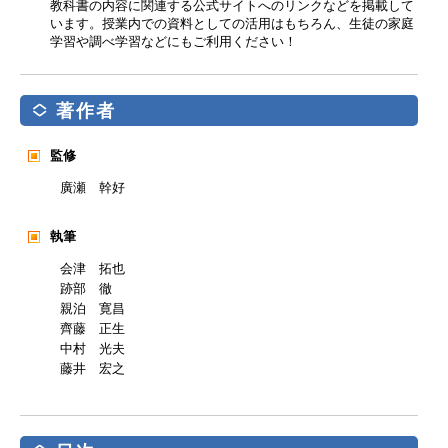
教科書の内容に関連する公式サイトへのリンクなどを掲載して
います。授業内での資料としての活用はもちろん、生徒の家庭
学習や調べ学習などにもご利用ください！
著作者
監修
廣瀬 幹好
執筆
会津 拓也
跡部 徹
親泊 寛昌
齊藤 正生
中村 光夫
藤井 宏之