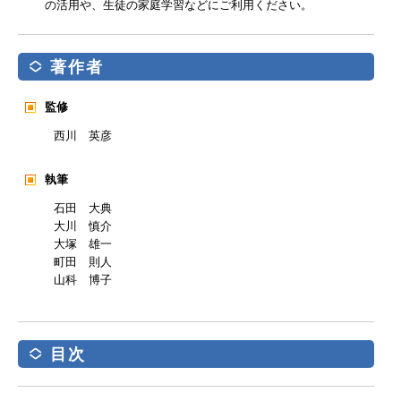
の活用や、生徒の家庭学習などにご利用ください。
著作者
監修
西川 英彦
執筆
石田 大典
大川 慎介
大塚 雄一
町田 則人
山科 博子
目次