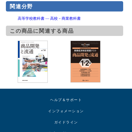
関連分野
高等学校教科書 ― 高校－商業教科書
この商品に関連する商品
ヘルプ＆サポート
インフォメーション
ガイドライン