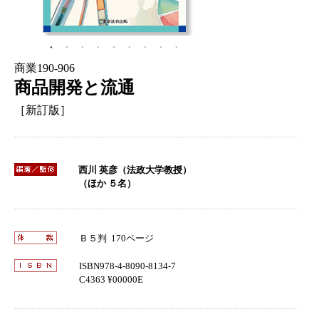
商業190-906
商品開発と流通
［新訂版］
西川 英彦（法政大学教授）
（ほか ５名）
Ｂ５判 170ページ
ISBN978-4-8090-8134-7
C4363 ¥00000E