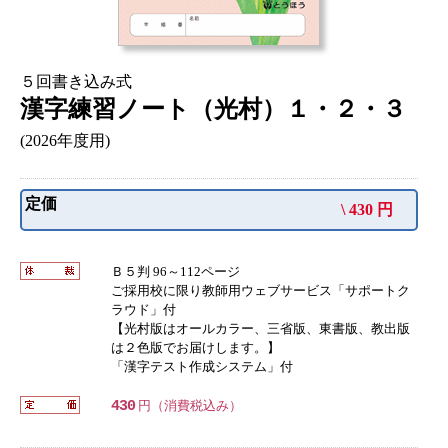
５回書き込み式
漢字練習ノート（光村）１・２・３
(2026年度用)
定価
\ 430 円
Ｂ５判 96～112ページ
ご採用校に限り教師用ウェブサービス「サポートク
ラウド」付
【光村版はオールカラー、三省版、東書版、教出版
は２色版でお届けします。】
「漢字テスト作成システム」付
430
円（消費税込み）