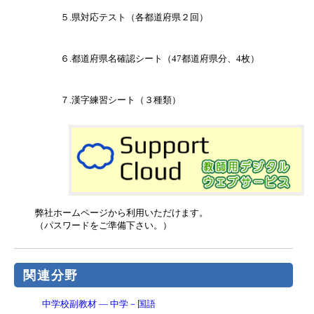
５.県対応テスト（各都道府県２回）
６.都道府県名確認シート（47都道府県分、4枚）
７.漢字練習シート（３種類）
弊社ホームページから利用いただけます。
（パスワードをご準備下さい。）
関連分野
中学校副教材 ― 中学－国語