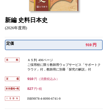
新編 史料日本史
(2026年度用)
定価
910 円
Ａ５判 496ページ
ご採用校に限り教師用ウェブサービス「サポートク
ラウド」付，教師用に別冊「探究の解説」付
910
円（消費税込み）
827
円+税
ISBN978-4-8090-6741-9