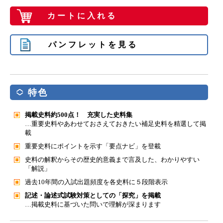
カートに入れる
パンフレットを見る
特色
掲載史料約500点！ 充実した史料集
…重要史料やあわせておさえておきたい補足史料を精選して掲
載
重要史料にポイントを示す「要点ナビ」を登載
史料の解釈からその歴史的意義まで言及した、わかりやすい
「解説」
過去10年間の入試出題頻度を各史料に５段階表示
記述・論述式試験対策としての「探究」を掲載
…掲載史料に基づいた問いで理解が深まります