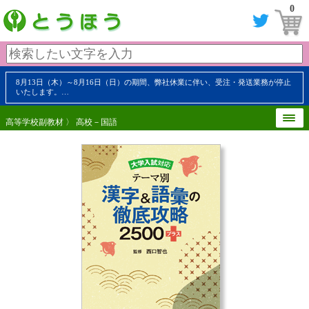
0
8月13日（木）～8月16日（日）の期間、弊社休業に伴い、受注・発送業務が停止
いたします。…
高等学校副教材
〉
高校－国語