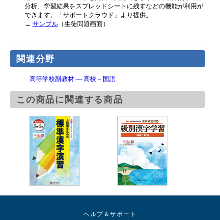
分析、学習結果をスプレッドシートに残すなどの機能が利用が
できます。「サポートクラウド」より提供。
→
サンプル
（生徒問題画面）
関連分野
高等学校副教材 ― 高校－国語
この商品に関連する商品
ヘルプ＆サポート