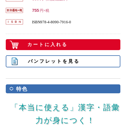
755
円+税
ISBN978-4-8090-7916-0
カートに入れる
パンフレットを見る
特色
「本当に使える」漢字・語彙
力が身につく！