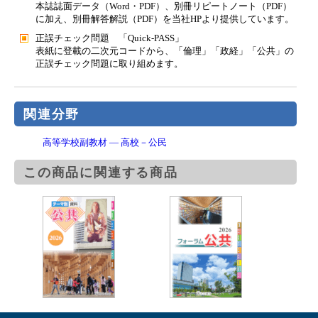
本誌誌面データ（Word・PDF）、別冊リピートノート（PDF）
に加え、別冊解答解説（PDF）を当社HPより提供しています。
正誤チェック問題 「Quick-PASS」
表紙に登載の二次元コードから、「倫理」「政経」「公共」の
正誤チェック問題に取り組めます。
関連分野
高等学校副教材 ― 高校－公民
この商品に関連する商品