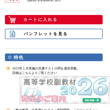
ISBN978-4-8090-6730-3
カートに入れる
パンフレットを見る
特色
2025年１月実施の共通テスト小問を適宜登載。
詳細はこちらよりご覧ください