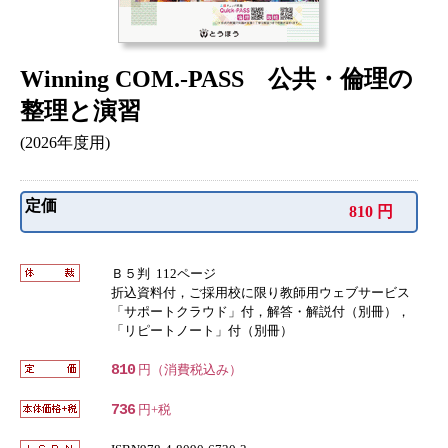
Winning COM.-PASS 公共・倫理の
整理と演習
(2026年度用)
定価
810 円
Ｂ５判 112ページ
折込資料付，ご採用校に限り教師用ウェブサービス
「サポートクラウド」付，解答・解説付（別冊），
「リピートノート」付（別冊）
810
円（消費税込み）
736
円+税