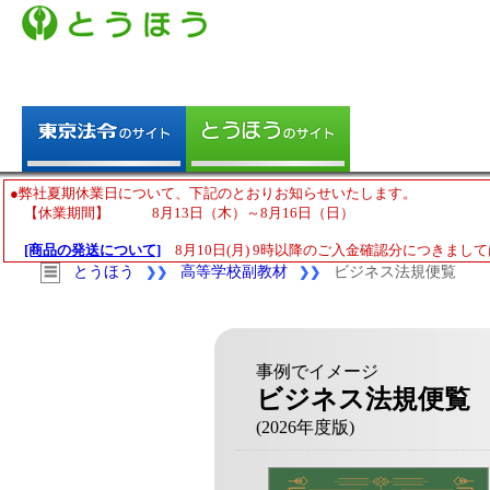
●弊社夏期休業日について、下記のとおりお知らせいたします。
【休業期間】 8月13日（木）～8月16日（日）
[商品の発送について]
8月10日(月) 9時以降のご入金確認分につきまして
とうほう
高等学校副教材
ビジネス法規便覧
☰
❯❯
❯❯
事例でイメージ
ビジネス法規便覧
(2026年度版)