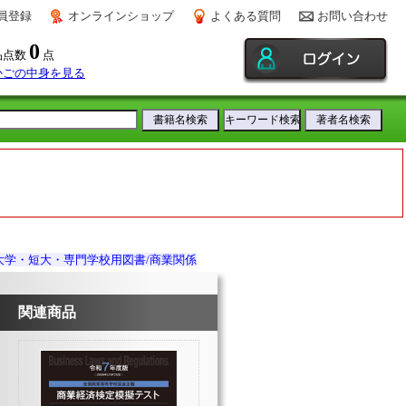
員登録
オンラインショップ
よくある質問
お問い合わせ
0
品点数
点
かごの中身を見る
大学・短大・専門学校用図書/商業関係
関連商品