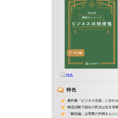
特色
特色
教科書「ビジネス法規」に合わ
検定試験で頻出の民法は全文登
「解説編」は実際の判例をもとに