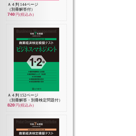
Ａ４判 144ページ
（別冊解答付）
740
円(税込み)
Ａ４判 152ページ
（別冊解答・別冊検定問題付）
820
円(税込み)
Ａ４判 144ページ
240ページ
Ａ４判 104ページ
Ｂ
円(税込み)