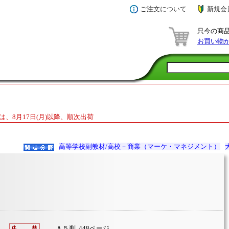
ご注文について
新規会
只今の商
お買い物
は、8月17日(月)以降、順次出荷
高等学校副教材/高校－商業（マーケ・マネジメント）
Ａ５判 448ページ