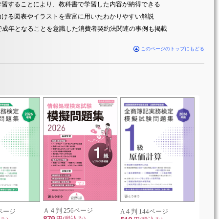
学習することにより、教科書で学習した内容が納得できる
助ける図表やイラストを豊富に用いたわかりやすい解説
で成年となることを意識した消費者契約法関連の事例も掲載
このページのトップにもどる
Ａ４判 256ページ
4ページ
A４判 144ページ
Ａ４判 
円(税込み)