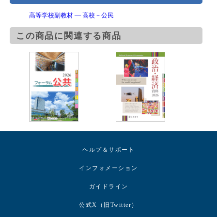
高等学校副教材 ― 高校－公民
この商品に関連する商品
ヘルプ＆サポート
インフォメーション
ガイドライン
公式X（旧Twitter）