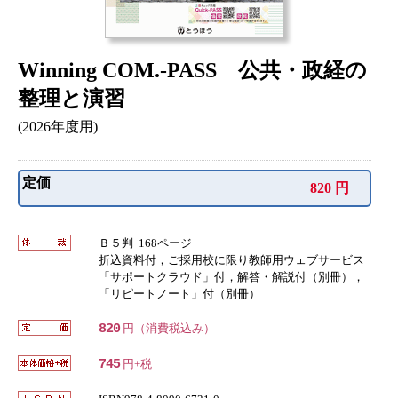
Winning COM.-PASS 公共・政経の
整理と演習
(2026年度用)
定価
820 円
Ｂ５判 168ページ
折込資料付，ご採用校に限り教師用ウェブサービス
「サポートクラウド」付，解答・解説付（別冊），
「リピートノート」付（別冊）
820
円（消費税込み）
745
円+税