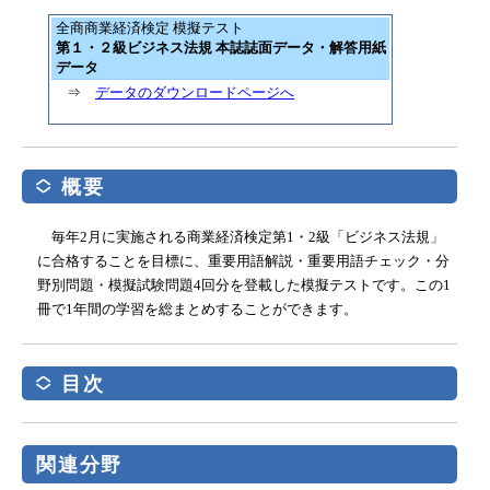
全商商業経済検定 模擬テスト
第１・２級ビジネス法規 本誌誌面データ・解答用紙
データ
⇒
データのダウンロードページへ
概要
毎年2月に実施される商業経済検定第1・2級「ビジネス法規」
に合格することを目標に、重要用語解説・重要用語チェック・分
野別問題・模擬試験問題4回分を登載した模擬テストです。この1
冊で1年間の学習を総まとめすることができます。
目次
関連分野