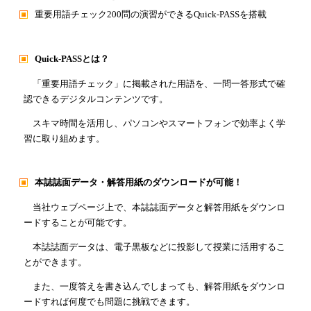
重要用語チェック200問の演習ができるQuick-PASSを搭載
Quick-PASSとは？
「重要用語チェック」に掲載された用語を、一問一答形式で確
認できるデジタルコンテンツです。
スキマ時間を活用し、パソコンやスマートフォンで効率よく学
習に取り組めます。
本誌誌面データ・解答用紙のダウンロードが可能！
当社ウェブページ上で、本誌誌面データと解答用紙をダウンロ
ードすることが可能です。
本誌誌面データは、電子黒板などに投影して授業に活用するこ
とができます。
また、一度答えを書き込んでしまっても、解答用紙をダウンロ
ードすれば何度でも問題に挑戦できます。