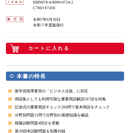
ISBN978-4-8090-6724-2
C7063 ¥745E
令和7年9月30日
令和７年度版発行
カートに入れる
本書の特長
新学習指導要領の「ビジネス法規」に対応
用語集としても利用可能な重要用語解説507語を特集
記述式の重要用語チェック200問で基本用語をチェック
分野別問題31問で分野別の基礎知識を確認
模擬試験問題4回分を登載
第39回本試験問題を別冊付録