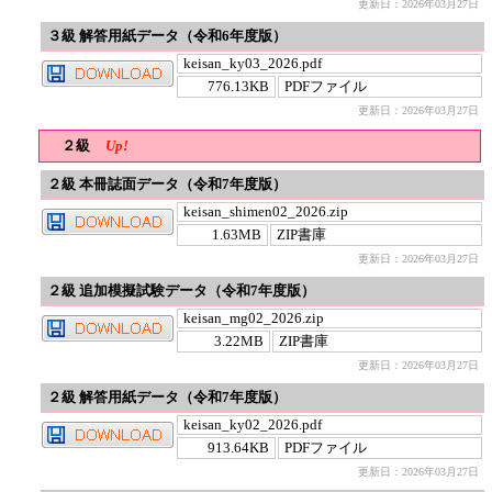
更新日：2026年03月27日
３級 解答用紙データ（令和6年度版）
keisan_ky03_2026.pdf
776.13KB
PDFファイル
更新日：2026年03月27日
２級
Up!
２級 本冊誌面データ（令和7年度版）
keisan_shimen02_2026.zip
1.63MB
ZIP書庫
更新日：2026年03月27日
２級 追加模擬試験データ（令和7年度版）
keisan_mg02_2026.zip
3.22MB
ZIP書庫
更新日：2026年03月27日
２級 解答用紙データ（令和7年度版）
keisan_ky02_2026.pdf
913.64KB
PDFファイル
更新日：2026年03月27日