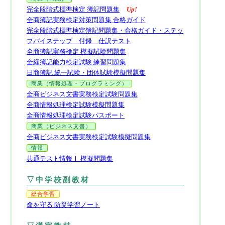
完全段階式標準検定 簿記問題集
Up!
全商簿記実務検定対策問題集 合格ガイド
完全段階式標準検定簿記問題集・合格ガイド・ステッ
プバイステップ 付録 仕訳テスト
全商簿記実務検定 模擬試験問題集
全経簿記能力検定試験 練習問題集
日商簿記 統一試験・団体試験模擬問題集
商業（情報処理・プログラミング）
全商ビジネス文書実務検定試験問題集
全商情報処理検定試験模擬問題集
全商情報処理検定試験パスポート
商業（ビジネス文書）
全商ビジネス文書実務検定試験模擬問題集
情報
共通テスト情報Ⅰ 模擬問題集
▽中学校副教材
総合学習
命を守る 防災学習ノート