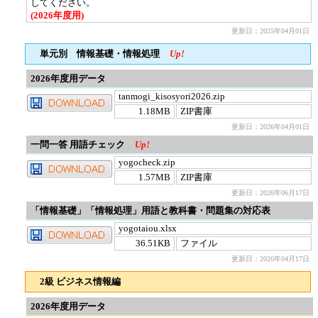
してください。
(2026年度用)
更新日：2025年04月01日
単元別 情報基礎・情報処理
Up!
2026年度用データ
tanmogi_kisosyori2026.zip
1.18MB
ZIP書庫
更新日：2026年04月01日
一問一答 用語チェック
Up!
yogocheck.zip
1.57MB
ZIP書庫
更新日：2026年06月17日
「情報基礎」「情報処理」用語と教科書・問題集の対応表
yogotaiou.xlsx
36.51KB
ファイル
更新日：2026年04月17日
2級 ビジネス情報編
2026年度用データ