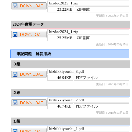
bizdoc2025_1.zip
23.22MB
ZIP書庫
更新日：2025年04月01日
2024年度用データ
bizdoc2024_1.zip
25.25MB
ZIP書庫
更新日：2024年03月15日
筆記問題 解答用紙
３級
bizhikkiyoushi_3.pdf
46.94KB
PDFファイル
更新日：2021年03月31日
２級
bizhikkiyoushi_2.pdf
46.74KB
PDFファイル
更新日：2018年03月13日
１級
bizhikkiyoushi_1.pdf