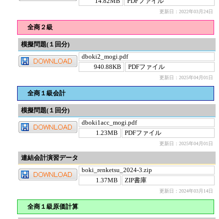
14.82MB
PDFファイル
更新日：2022年03月24日
全商２級
模擬問題(１回分)
dboki2_mogi.pdf
940.88KB
PDFファイル
更新日：2025年04月01日
全商１級会計
模擬問題(１回分)
dboki1acc_mogi.pdf
1.23MB
PDFファイル
更新日：2025年04月01日
連結会計演習データ
boki_renketsu_2024-3.zip
1.37MB
ZIP書庫
更新日：2024年03月14日
全商１級原価計算