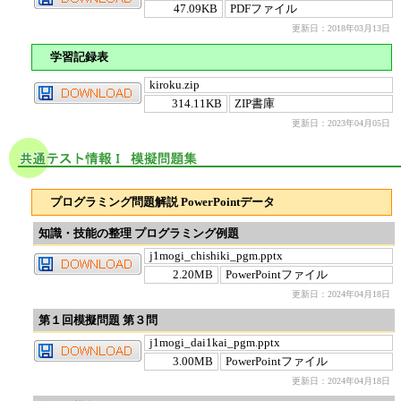
47.09KB
PDFファイル
更新日：2018年03月13日
学習記録表
kiroku.zip
314.11KB
ZIP書庫
更新日：2023年04月05日
プログラミング問題解説 PowerPointデータ
知識・技能の整理 プログラミング例題
j1mogi_chishiki_pgm.pptx
2.20MB
PowerPointファイル
更新日：2024年04月18日
第１回模擬問題 第３問
j1mogi_dai1kai_pgm.pptx
3.00MB
PowerPointファイル
更新日：2024年04月18日