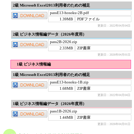
2級 Microsoft Excel2013利用者のための補足
passE13-hosoku-2B.pdf
1.39MB
PDFファイル
更新日：2022年04月04日
2級 ビジネス情報編データ（2026年度用）
pass2B-2026.zip
2.33MB
ZIP書庫
更新日：2026年04月01日
1級 ビジネス情報編
1級 Microsoft Excel2013利用者のための補足
passE13-hosoku-1B.zip
1.68MB
ZIP書庫
更新日：2022年04月04日
1級 ビジネス情報編データ（2026年度用）
pass1B-2026.zip
1.44MB
ZIP書庫
更新日：2026年04月01日