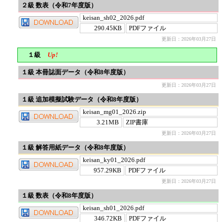
２級 数表（令和7年度版）
keisan_sh02_2026.pdf
290.45KB
PDFファイル
更新日：2026年03月27日
１級
Up!
１級 本冊誌面データ（令和8年度版）
更新日：2026年03月27日
１級 追加模擬試験データ（令和8年度版）
keisan_mg01_2026.zip
3.21MB
ZIP書庫
更新日：2026年03月27日
１級 解答用紙データ（令和8年度版）
keisan_ky01_2026.pdf
957.29KB
PDFファイル
更新日：2026年03月27日
１級 数表（令和8年度版）
keisan_sh01_2026.pdf
346.72KB
PDFファイル