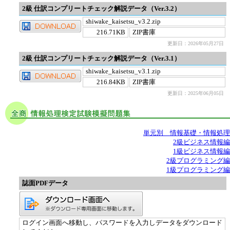
2級 仕訳コンプリートチェック解説データ（Ver.3.2）
shiwake_kaisetsu_v3.2.zip
216.71KB
ZIP書庫
更新日：2026年05月27日
2級 仕訳コンプリートチェック解説データ（Ver.3.1）
shiwake_kaisetsu_v3.1.zip
216.84KB
ZIP書庫
更新日：2025年06月05日
単元別 情報基礎・情報処理
2級ビジネス情報編
1級ビジネス情報編
2級プログラミング編
1級プログラミング編
誌面PDFデータ
ログイン画面へ移動し、パスワードを入力しデータをダウンロード