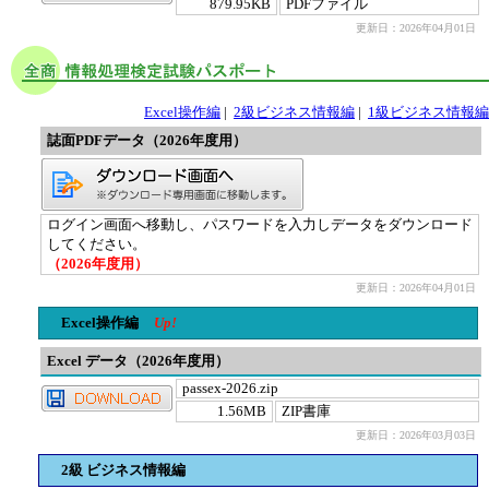
879.95KB
PDFファイル
更新日：2026年04月01日
Excel操作編
|
2級ビジネス情報編
|
1級ビジネス情報編
誌面PDFデータ（2026年度用）
ログイン画面へ移動し、パスワードを入力しデータをダウンロード
してください。
（2026年度用）
更新日：2026年04月01日
Excel操作編
Up!
Excel データ（2026年度用）
passex-2026.zip
1.56MB
ZIP書庫
更新日：2026年03月03日
2級 ビジネス情報編