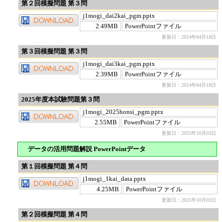
第２回模擬問題 第３問
j1mogi_dai2kai_pgm.pptx
2.49MB
PowerPointファイル
更新日：2024年04月18日
第３回模擬問題 第３問
j1mogi_dai3kai_pgm.pptx
2.39MB
PowerPointファイル
更新日：2024年04月18日
2025年度本試験問題第３問
j1mogi_2025honsi_pgm.pptx
2.55MB
PowerPointファイル
更新日：2025年10月03日
データの活用問題解説 PowerPointデータ
第１回模擬問題 第４問
j1mogi_1kai_data.pptx
4.25MB
PowerPointファイル
更新日：2025年10月03日
第２回模擬問題 第４問