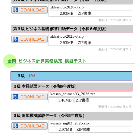
zkkaitou-2026-3.zip
2.93MB
ZIP書庫
更新日：2025年09月22日
第３級 ビジネス基礎 解答用紙データ（令和６年度版）
zkkaitou-2025-3.zip
2.93MB
ZIP書庫
更新日：2024年09月27日
３級
Up!
３級 本冊誌面データ（令和6年度版）
keisan_shimen03_2026.zip
1.46MB
ZIP書庫
更新日：2026年03月27日
３級 追加模擬試験データ（令和6年度版）
keisan_mg03_2026.zip
2.97MB
ZIP書庫