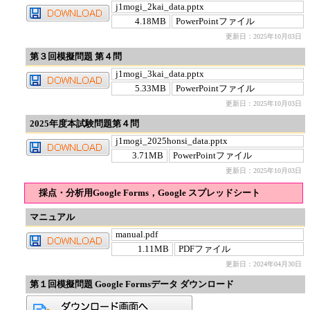
j1mogi_2kai_data.pptx
4.18MB
PowerPointファイル
更新日：2025年10月03日
第３回模擬問題 第４問
j1mogi_3kai_data.pptx
5.33MB
PowerPointファイル
更新日：2025年10月03日
2025年度本試験問題第４問
j1mogi_2025honsi_data.pptx
3.71MB
PowerPointファイル
更新日：2025年10月03日
採点・分析用Google Forms，Google スプレッドシート
マニュアル
manual.pdf
1.11MB
PDFファイル
更新日：2024年04月30日
第１回模擬問題 Google Formsデータ ダウンロード