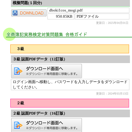
模擬問題(１回分)
dboki1cos_mogi.pdf
950.85KB
PDFファイル
更新日：2025年04月01日
３級
３級 誌面PDFデータ（12訂版）
ログイン画面へ移動し、パスワードを入力しデータをダウンロード
してください。
更新日：2024年03月13日
２級
２級 誌面PDFデータ（16訂版）