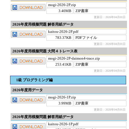
mogi-2026-2P.zip
3.40MB
ZIP書庫
更新日：2026年04月01日
2026年度用模擬問題 解答用紙データ
kaitou-2026-2P.pdf
783.37KB
PDFファイル
更新日：2026年04月01日
2026年度用模擬問題 大問４トレース表
mogi-2026-2P-daimon4-trace.zip
253.41KB
ZIP書庫
更新日：2026年04月01日
1級 プログラミング編
2026年度用データ
mogi-2026-1P.zip
3.99MB
ZIP書庫
更新日：2026年04月01日
2026年度用模擬問題 解答用紙データ
kaitou-2026-1P.pdf