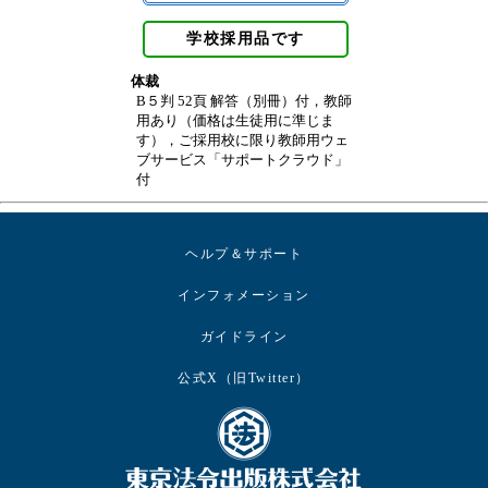
学校採用品です
体裁
B５判 52頁 解答（別冊）付，教師
用あり（価格は生徒用に準じま
す），ご採用校に限り教師用ウェ
ブサービス「サポートクラウド」
付
ヘルプ＆サポート
インフォメーション
ガイドライン
公式X（旧Twitter）