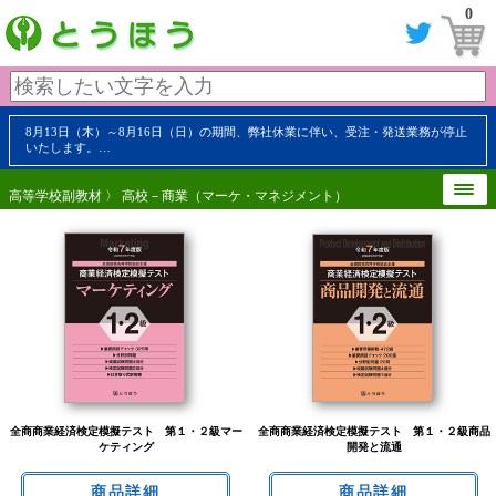
0
8月13日（木）～8月16日（日）の期間、弊社休業に伴い、受注・発送業務が停止
いたします。…
高等学校副教材
〉 高校－商業（マーケ・マネジメント）
全商商業経済検定模擬テスト 第１・２級マー
全商商業経済検定模擬テスト 第１・２級商品
ケティング
開発と流通