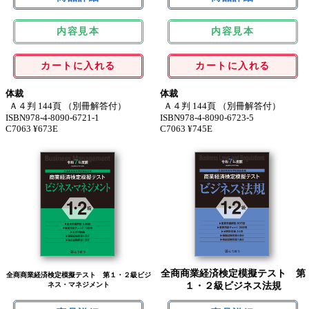
内容見本
内容見本
カートに入れる
カートに入れる
体裁
体裁
Ａ４判 144頁 （別冊解答付）
Ａ４判 144頁 （別冊解答付）
ISBN978-4-8090-6721-1
ISBN978-4-8090-6723-5
C7063 ¥673E
C7063 ¥745E
全商商業経済検定模擬テスト 第
全商商業経済検定模擬テスト 第１・２級ビジ
ネス・マネジメント
１・２級ビジネス法規