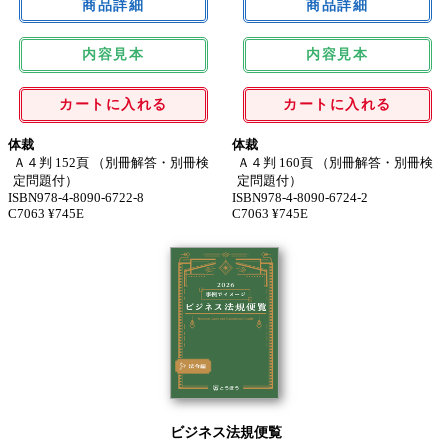
内容見本
内容見本
カートに入れる
カートに入れる
体裁
体裁
Ａ４判 152頁 （別冊解答・別冊検
Ａ４判 160頁 （別冊解答・別冊検
定問題付）
定問題付）
ISBN978-4-8090-6722-8
ISBN978-4-8090-6724-2
C7063 ¥745E
C7063 ¥745E
ビジネス法規便覧