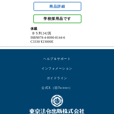
学校採用品です
体裁
Ｂ５判 242頁
ISBN978-4-8090-8144-6
C3330 ¥23000E
ヘルプ＆サポート
インフォメーション
ガイドライン
公式X（旧Twitter）