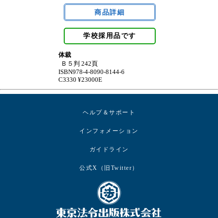
学校採用品です
体裁
Ｂ５判 242頁
ISBN978-4-8090-8144-6
C3330 ¥23000E
ヘルプ＆サポート
インフォメーション
ガイドライン
公式X（旧Twitter）