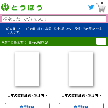
0
8月13日（木）～8月16日（日）の期間、弊社休業に伴い、受注・発送業務が停止
いたします。…
教師用図書(教育)
〉 日本の教育課題
日本の教育課題＜第１巻＞
日本の教育課題＜第２巻＞