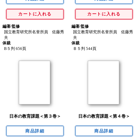
カートに入れる
カートに入れる
編著/監修
編著/監修
国立教育研究所名誉所員 佐藤秀
国立教育研究所名誉所員 佐藤秀
夫
夫
体裁
体裁
B５判 656頁
Ｂ５判 544頁
日本の教育課題＜第３巻＞
日本の教育課題＜第４巻＞