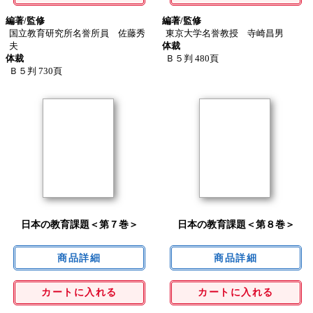
編著/監修
編著/監修
国立教育研究所名誉所員 佐藤秀
東京大学名誉教授 寺崎昌男
夫
体裁
体裁
Ｂ５判 480頁
Ｂ５判 730頁
日本の教育課題＜第７巻＞
日本の教育課題＜第８巻＞
カートに入れる
カートに入れる