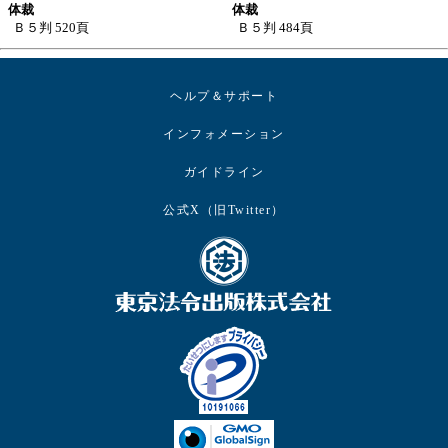
体裁
体裁
Ｂ５判 520頁
Ｂ５判 484頁
ヘルプ＆サポート
インフォメーション
ガイドライン
公式X（旧Twitter）