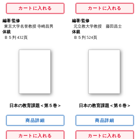
カートに入れる
カートに入れる
編著/監修
編著/監修
東京大学名誉教授 寺崎昌男
元立教大学教授 藤田昌士
体裁
体裁
Ｂ５判 432頁
Ｂ５判 524頁
日本の教育課題＜第５巻＞
日本の教育課題＜第６巻＞
カートに入れる
カートに入れる