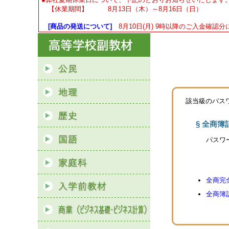
【休業期間】 8月13日（木）～8月16日（日）
[商品の発送について]
8月10日(月) 9時以降のご入金確認分
該当級のパス
§ 全商簿
パスワ
全商完
全商簿