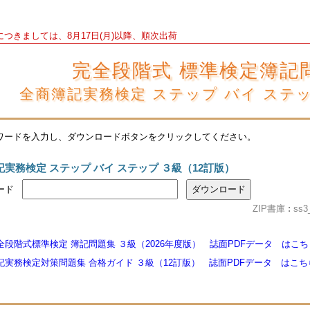
につきましては、8月17日(月)以降、順次出荷
完全段階式 標準検定簿記
全商簿記実務検定 ステップ バイ ステ
ワードを入力し、ダウンロードボタンをクリックしてください。
記実務検定 ステップ バイ ステップ ３級（12訂版）
ード
ZIP書庫
:
ss3
全段階式標準検定 簿記問題集 ３級（2026年度版） 誌面PDFデータ はこち
記実務検定対策問題集 合格ガイド ３級（12訂版） 誌面PDFデータ はこち