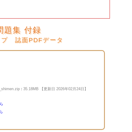
問題集 付録
ップ 誌面PDFデータ
_shimen.zip
:
35.18MB 【更新日 2026年02月24日】
ら
ら