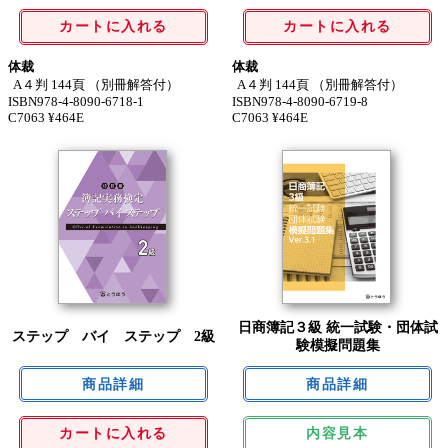
カートに入れる
カートに入れる
体裁
体裁
A４判 144頁 （別冊解答付）
A４判 144頁 （別冊解答付）
ISBN978-4-8090-6718-1
ISBN978-4-8090-6719-8
C7063 ¥464E
C7063 ¥464E
日商簿記３級 統一試験・団体試
ステップ バイ ステップ 2級
験模擬問題集
カートに入れる
内容見本