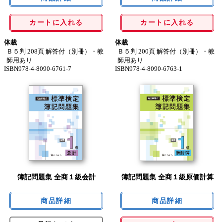
カートに入れる
カートに入れる
体裁
体裁
Ｂ５判 208頁 解答付（別冊）・教
Ｂ５判 200頁 解答付（別冊）・教
師用あり
師用あり
ISBN978-4-8090-6761-7
ISBN978-4-8090-6763-1
簿記問題集 全商１級会計
簿記問題集 全商１級原価計算