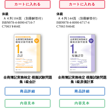
カートに入れる
カートに入れる
体裁
体裁
Ａ４判 104頁 （別冊解答付）
Ａ４判 144頁 （別冊解答付）
ISBN978-4-8090-6716-7
ISBN978-4-8090-6717-4
C7063 ¥464E
C7063 ¥464E
全商簿記実務検定 模擬試験問題
全商簿記実務検定 模擬試験問題
集 1級会計
集 1級原価計算
内容見本
内容見本