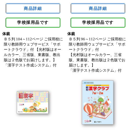
学校採用品です
学校採用品です
体裁
体裁
Ｂ５判 104～112ページ ご採用校に
Ｂ５判 96～112ページ ご採用校に
限り教師用ウェブサービス「サポ
限り教師用ウェブサービス「サポ
ートクラウド」付 【光村版はオー
ートクラウド」付
ルカラー、三省版、東書版、教出
【光村版はオールカラー、三省
版は２色版でお届けします。】
版、東書版、教出版は２色版でお
「漢字テスト作成システム」付
届けします。】
「漢字テスト作成システム」付