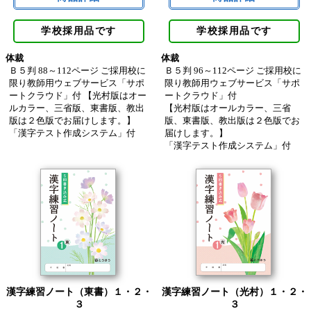
学校採用品です
学校採用品です
体裁
体裁
Ｂ５判 88～112ページ ご採用校に
Ｂ５判 96～112ページ ご採用校に
限り教師用ウェブサービス「サポ
限り教師用ウェブサービス「サポ
ートクラウド」付 【光村版はオー
ートクラウド」付
ルカラー、三省版、東書版、教出
【光村版はオールカラー、三省
版は２色版でお届けします。】
版、東書版、教出版は２色版でお
「漢字テスト作成システム」付
届けします。】
「漢字テスト作成システム」付
漢字練習ノート（東書）１・２・
漢字練習ノート（光村）１・２・
３
３