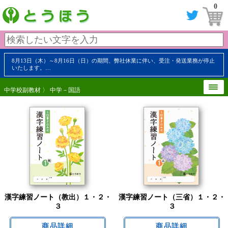
0
8月13日（木）～8月16日（日）の期間、弊社休業に伴い、受注・発送業務が停止
いたします。…
中学校副教材
〉 中学－国語
漢字練習ノート（教出）１・２・
漢字練習ノート（三省）１・２・
３
３