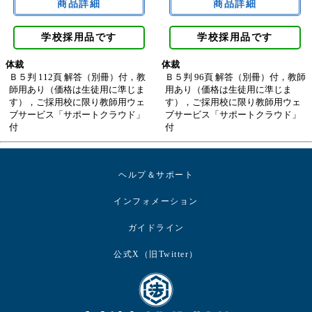
学校採用品です
学校採用品です
体裁
体裁
Ｂ５判 112頁 解答（別冊）付，教
Ｂ５判 96頁 解答（別冊）付，教師
師用あり（価格は生徒用に準じま
用あり（価格は生徒用に準じま
す），ご採用校に限り教師用ウェ
す），ご採用校に限り教師用ウェ
ブサービス「サポートクラウド」
ブサービス「サポートクラウド」
付
付
ヘルプ＆サポート
インフォメーション
ガイドライン
公式X（旧Twitter）