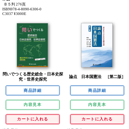
Ｂ５判 276頁
ISBN978-4-8090-6306-0
C3037 ¥3000E
問いでつくる歴史総合・日本史探
論点 日本国憲法 ［第二版］
究・世界史探究
内容見本
内容見本
カートに入れる
カートに入れる