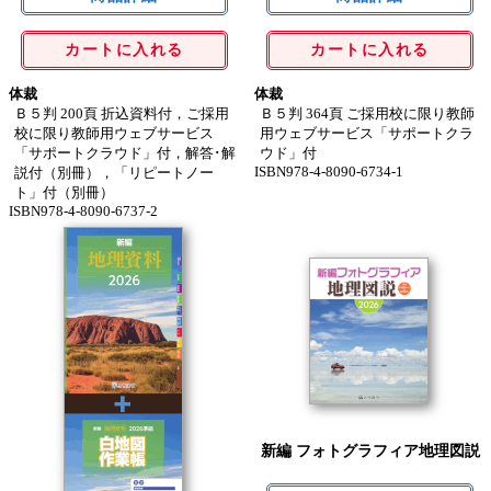
カートに入れる
カートに入れる
体裁
体裁
Ｂ５判 200頁 折込資料付，ご採用
Ｂ５判 364頁 ご採用校に限り教師
校に限り教師用ウェブサービス
用ウェブサービス「サポートクラ
「サポートクラウド」付，解答･解
ウド」付
ISBN978-4-8090-6734-1
説付（別冊），「リピートノー
ト」付（別冊）
ISBN978-4-8090-6737-2
新編 フォトグラフィア地理図説