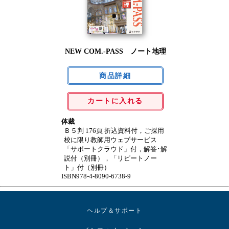
NEW COM.-PASS ノート地理
カートに入れる
体裁
Ｂ５判 176頁 折込資料付，ご採用
校に限り教師用ウェブサービス
「サポートクラウド」付，解答･解
説付（別冊），「リピートノー
ト」付（別冊）
ISBN978-4-8090-6738-9
ヘルプ＆サポート