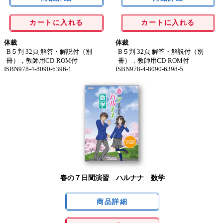
カートに入れる
カートに入れる
体裁
体裁
B５判 32頁 解答・解説付（別
B５判 32頁 解答・解説付（別
冊），教師用CD-ROM付
冊），教師用CD-ROM付
ISBN978-4-8090-6396-1
ISBN978-4-8090-6398-5
春の７日間演習 ハルナナ 数学