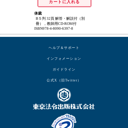
カートに入れる
体裁
B５判 32頁 解答・解説付（別
冊），教師用CD-ROM付
ISBN978-4-8090-6397-8
ヘルプ＆サポート
インフォメーション
ガイドライン
公式X（旧Twitter）