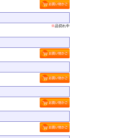
※
品切れ中