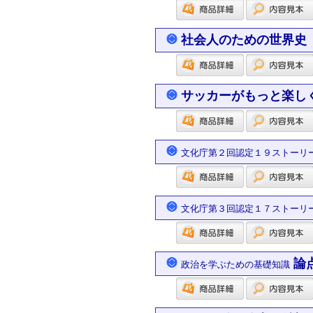
社会人のための世界史
サッカーがもっと楽し
文化庁第２回認定１９ストーリ
文化庁第３回認定１７ストーリ
論
政治を学ぶための基礎知識