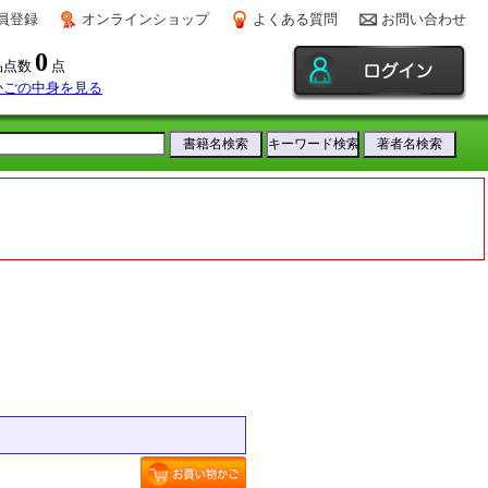
員登録
オンラインショップ
よくある質問
お問い合わせ
0
品点数
点
かごの中身を見る