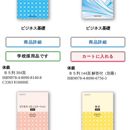
ビジネス基礎
ビジネス基礎
学校採用品です
カートに入れる
体裁
体裁
Ｂ５判 304頁
Ｂ５判 144頁 解答付（別冊）
ISBN978-4-8090-8140-8
ISBN978-4-8090-6756-3
C3363 ¥16000E