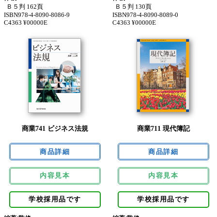
Ｂ５判 162頁
Ｂ５判 130頁
ISBN978-4-8090-8086-9
ISBN978-4-8090-8089-0
C4363 ¥00000E
C4363 ¥00000E
商業741 ビジネス法規
商業711 現代簿記
内容見本
内容見本
学校採用品です
学校採用品です