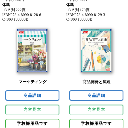
体裁
体裁
Ｂ５判 222頁
Ｂ５判 170頁
ISBN978-4-8090-8128-6
ISBN978-4-8090-8129-3
C4363 ¥00000E
C4363 ¥00000E
マーケティング
商品開発と流通
内容見本
内容見本
学校採用品です
学校採用品です