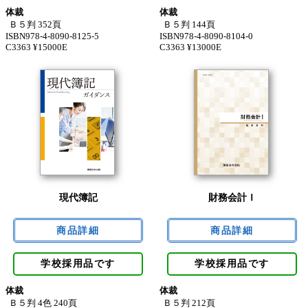
体裁
体裁
Ｂ５判 352頁
Ｂ５判 144頁
ISBN978-4-8090-8125-5
ISBN978-4-8090-8104-0
C3363 ¥15000E
C3363 ¥13000E
現代簿記
財務会計Ｉ
学校採用品です
学校採用品です
体裁
体裁
Ｂ５判 4色 240頁
Ｂ５判 212頁