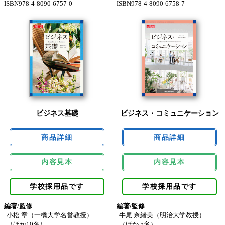
ISBN978-4-8090-6757-0
ISBN978-4-8090-6758-7
ビジネス基礎
ビジネス・コミュニケーション
内容見本
内容見本
学校採用品です
学校採用品です
編著/監修
編著/監修
小松 章（一橋大学名誉教授）
牛尾 奈緒美（明治大学教授）
（ほか10名）
（ほか 5名）