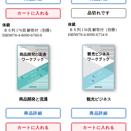
品切れです
カートに入れる
体裁
体裁
Ｂ５判 136頁 解答付（別冊）
Ｂ５判 176頁 解答付（別冊）
ISBN978-4-8090-6754-9
ISBN978-4-8090-6760-0
商品開発と流通
観光ビジネス
カートに入れる
カートに入れる