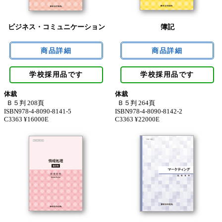
ビジネス・コミュニケーション
簿記
学校採用品です
学校採用品です
体裁
体裁
Ｂ５判 208頁
Ｂ５判 264頁
ISBN978-4-8090-8141-5
ISBN978-4-8090-8142-2
C3363 ¥16000E
C3363 ¥22000E