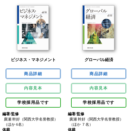
ビジネス・マネジメント
グローバル経済
内容見本
内容見本
学校採用品です
学校採用品です
編著/監修
編著/監修
廣瀬 幹好（関西大学名誉教授）
廣瀬 幹好（関西大学名誉教授）
（ほか 6名）
（ほか ７名）
体裁
体裁