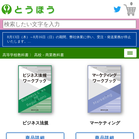
0
8月13日（木）～8月16日（日）の期間、弊社休業に伴い、受注・発送業務が停止
いたします。…
高等学校教科書
〉 高校－商業教科書
ビジネス法規
マーケティング