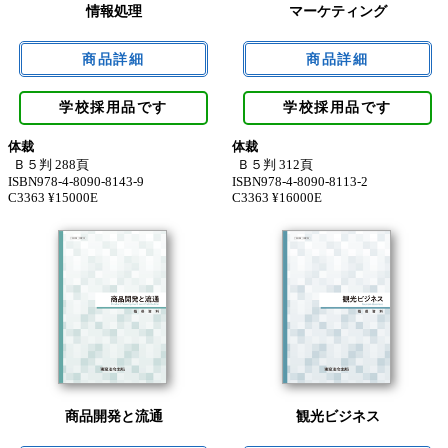
情報処理
マーケティング
学校採用品です
学校採用品です
体裁
体裁
Ｂ５判 288頁
Ｂ５判 312頁
ISBN978-4-8090-8143-9
ISBN978-4-8090-8113-2
C3363 ¥15000E
C3363 ¥16000E
商品開発と流通
観光ビジネス